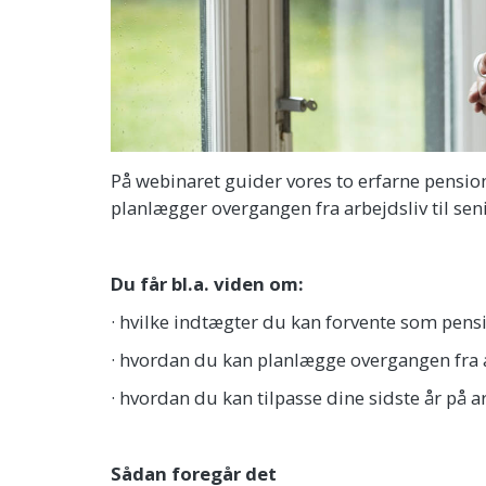
På webinaret guider vores to erfarne pensi
planlægger overgangen fra arbejdsliv til seni
Du får bl.a. viden om:
· hvilke indtægter du kan forvente som pens
· hvordan du kan planlægge overgangen fra a
· hvordan du kan tilpasse dine sidste år på
Sådan foregår det