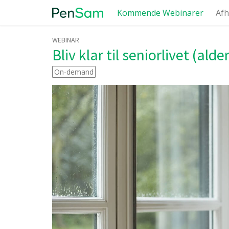
Kommende Webinarer
Afh
WEBINAR
Bliv klar til seniorlivet (alde
On-demand