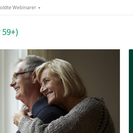
oldte Webinarer
r 59+)