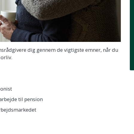
onsrådgivere dig gennem de vigtigste emner, når du
orliv.
ionist
rbejde til pension
 arbejdsmarkedet