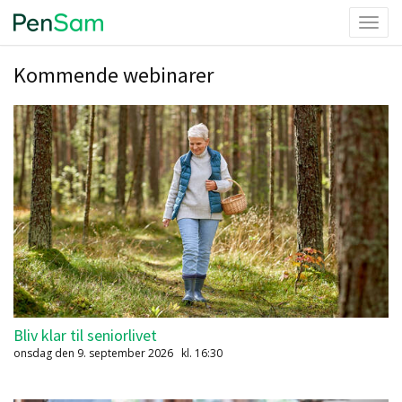
Toggl
navig
Kommende webinarer
Bliv klar til seniorlivet
onsdag den 9. september 2026
kl. 16:30